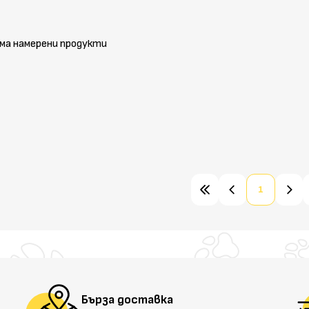
ма намерени продукти
1
Бърза доставка