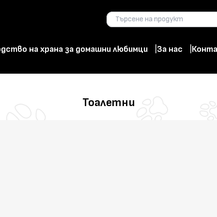
дство на храна за домашни любимци
За нас
Конт
Тоалетни