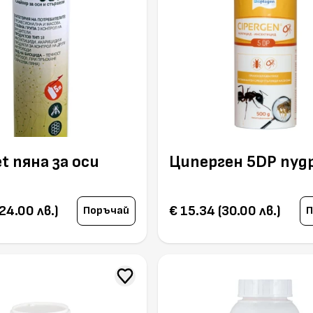
et пяна за оси
Циперген 5DP пуд
24.00 лв.)
€ 15.34 (30.00 лв.)
Поръчай
П