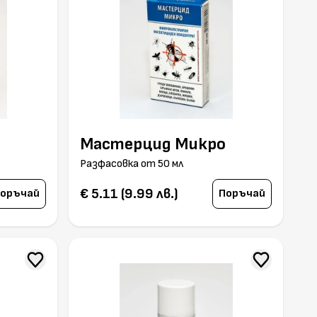
Мастерцид Микро
Разфасовка от 50 мл
€ 5.11 (9.99 лв.)
оръчай
Поръчай