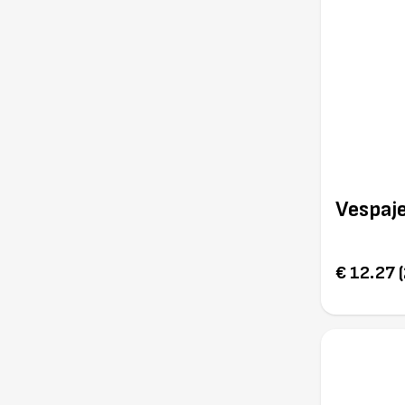
Vespaj
€ 12.27 (