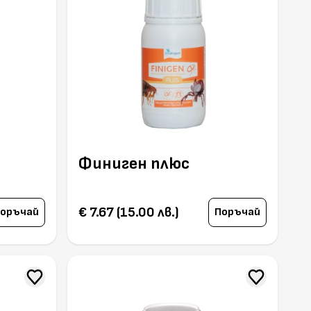
Финиген плюс
€ 7.67 (15.00 лв.)
оръчай
Поръчай