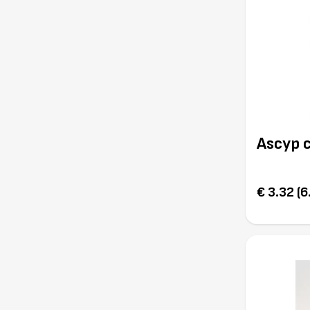
Ascyp 
€ 3.32 (6