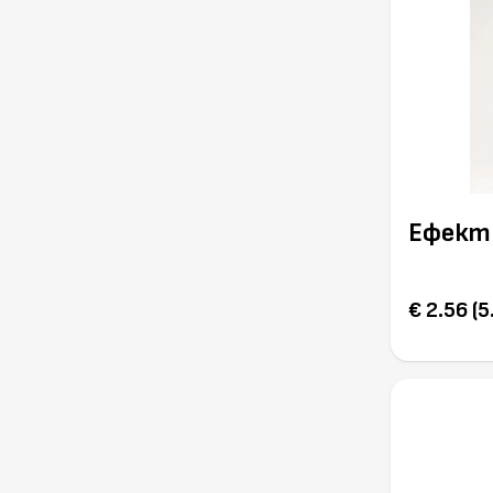
Ефект
€ 2.56 (5