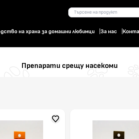
дство на храна за домашни любимци
За нас
Конт
Препарати срещу насекоми