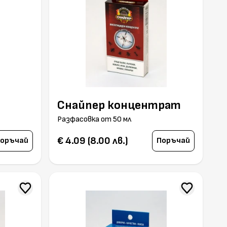
Снайпер концентрат
Разфасовка от 50 мл
€ 4.09 (8.00 лв.)
оръчай
Поръчай