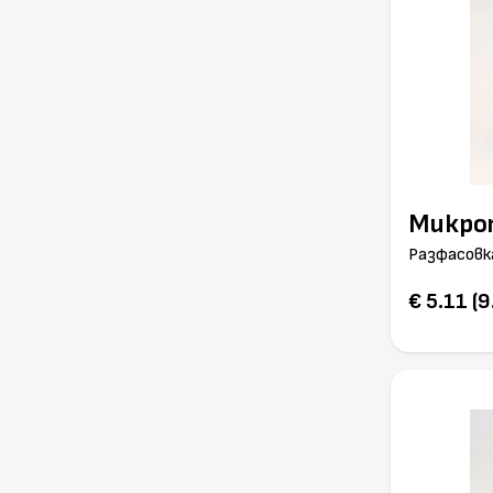
Микро
Разфасовк
€ 5.11 (9