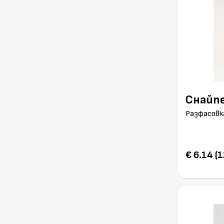
Снайп
Разфасовк
€ 6.14 (1