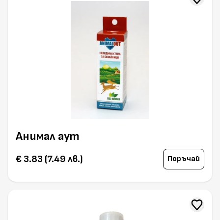
Анимал аут
€ 3.83 (7.49 лв.)
Поръчай