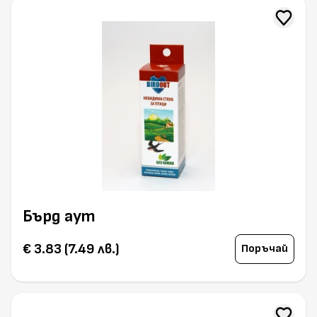
Бърд аут
€ 3.83 (7.49 лв.)
Поръчай