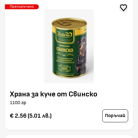
Препоръчано
Храна за куче от Свинско
1100 гр
€ 2.56 (5.01 лв.)
Поръчай