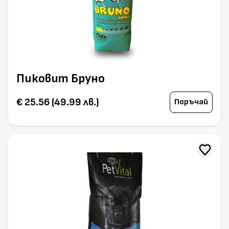
Пиковит Бруно
€ 25.56 (49.99 лв.)
Поръчай