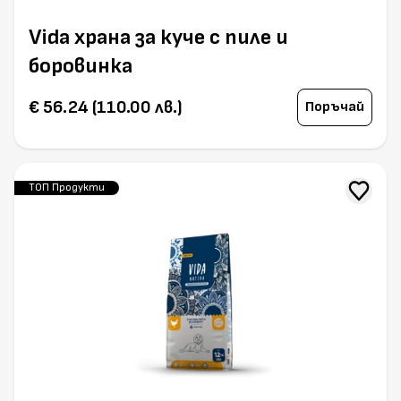
Vida храна за куче с пиле и
боровинка
€ 56.24 (110.00 лв.)
Поръчай
ТОП Продукти