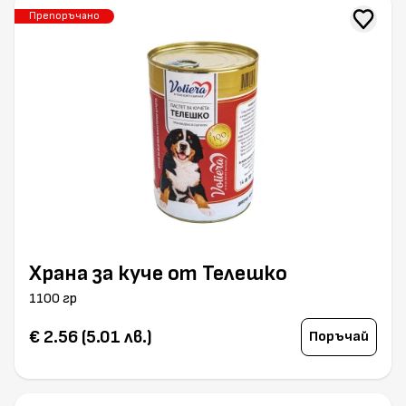
Препоръчано
Храна за куче от Телешко
1100 гр
€ 2.56 (5.01 лв.)
Поръчай