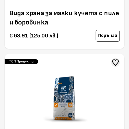
Вида храна за малки кучета с пиле
и боровинка
€ 63.91 (125.00 лв.)
Поръчай
ТОП Продукти