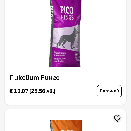
Пиковит Рингс
€ 13.07 (25.56 лв.)
Поръчай