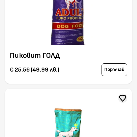
Пиковит ГОЛД
€ 25.56 (49.99 лв.)
Поръчай