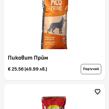
Пиковит Прйм
€ 25.56 (49.99 лв.)
Поръчай