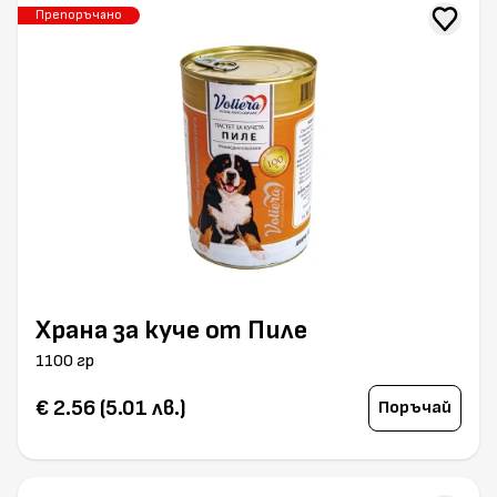
Препоръчано
Храна за куче от Пиле
1100 гр
€ 2.56 (5.01 лв.)
Поръчай