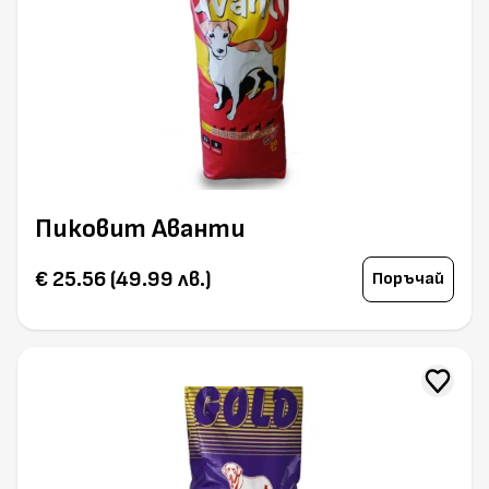
Пиковит Аванти
€ 25.56 (49.99 лв.)
Поръчай