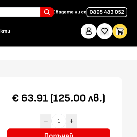
0895 483 052
Обадете ни се
акти
€ 63.91 (125.00 лв.)
Поръчай