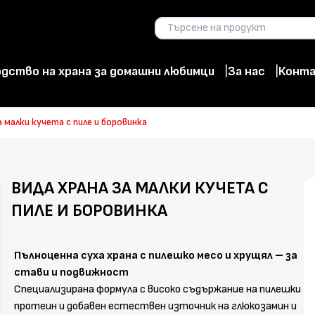
дство на храна за домашни любимци
За нас
Конт
а малки кучета с пиле и боровинка
ВИДА ХРАНА ЗА МАЛКИ КУЧЕТА С
ПИЛЕ И БОРОВИНКА
Пълноценна суха храна с пилешко месо и хрущял – за
стави и подвижност
Специализирана формула с високо съдържание на пилешки
протеин и добавен естествен източник на глюкозамин и