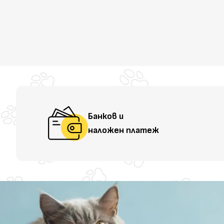
Банков и
наложен платеж