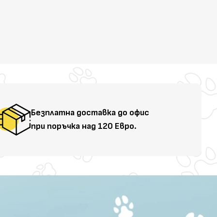
Безплатна доставка до офис
при поръчка над 120 Евро.