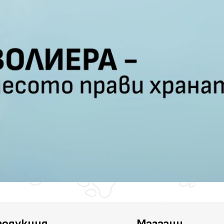
родукция
Магазин